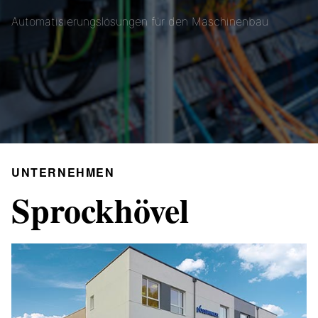
Automatisierungslösungen für den Maschinenbau
UNTERNEHMEN
Sprockhövel