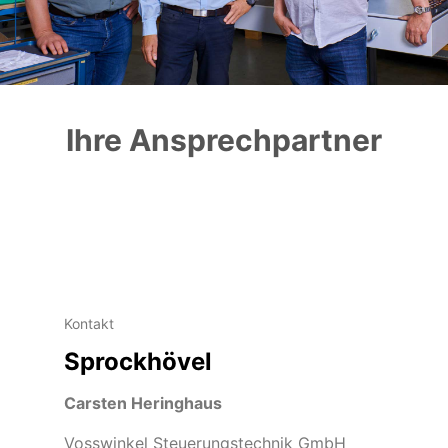
Ihre Ansprechpartner
Kontakt
Sprockhövel
Carsten Heringhaus
Vosswinkel Steuerungstechnik GmbH