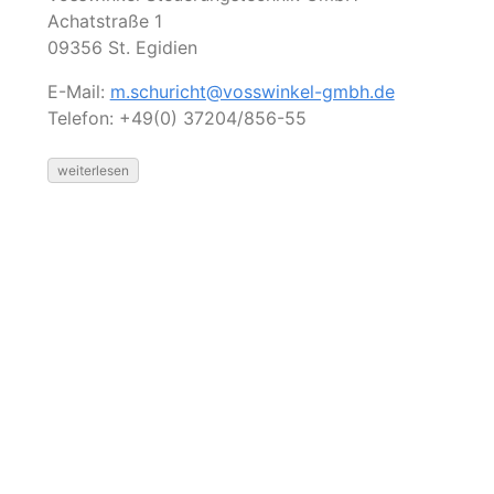
Achatstraße 1
09356 St. Egidien
E-Mail:
m.schuricht@vosswinkel-gmbh.de
Telefon: +49(0) 37204/856-55
weiterlesen