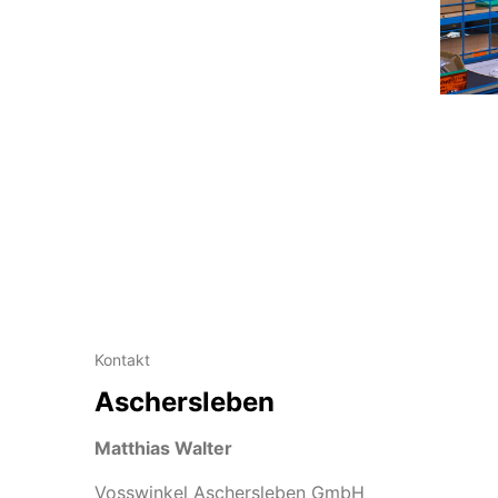
Kontakt
Aschersleben
Matthias Walter
Vosswinkel Aschersleben GmbH