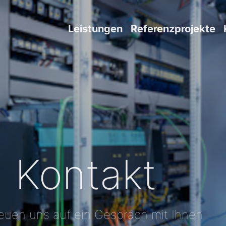
Leistungen
Referenzprojekte
Kontakt
reuen uns auf ein Gespräch mit Ihnen