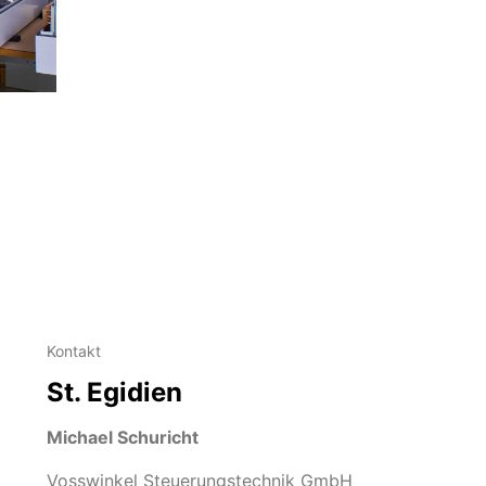
Kontakt
St. Egidien
Michael Schuricht
Vosswinkel Steuerungstechnik GmbH