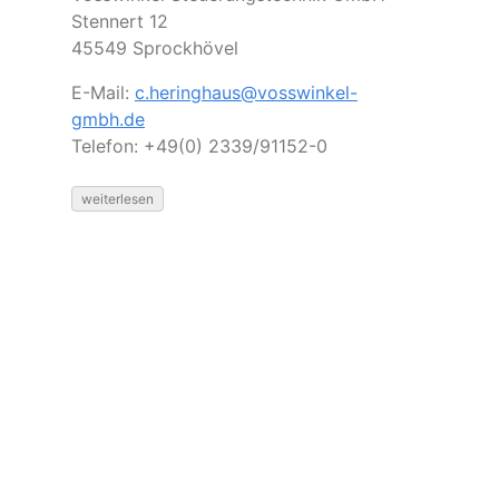
Stennert 12
45549 Sprockhövel
E-Mail:
c.heringhaus@vosswinkel-
gmbh.de
Telefon: +49(0) 2339/91152-0
weiterlesen