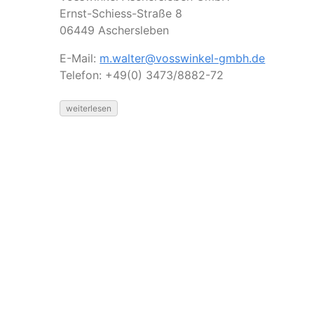
Ernst-Schiess-Straße 8
06449 Aschersleben
E-Mail:
m.walter@vosswinkel-gmbh.de
Telefon: +49(0) 3473/8882-72
weiterlesen