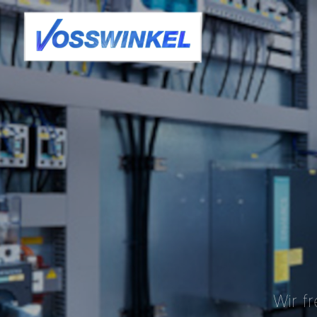
Wir f