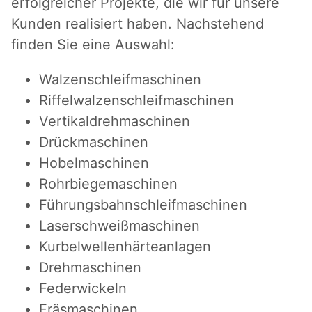
erfolgreicher Projekte, die wir für unsere
Kunden realisiert haben. Nachstehend
finden Sie eine Auswahl:
Walzenschleifmaschinen
Riffelwalzenschleifmaschinen
Vertikaldrehmaschinen
Drückmaschinen
Hobelmaschinen
Rohrbiegemaschinen
Führungsbahnschleifmaschinen
Laserschweißmaschinen
Kurbelwellenhärteanlagen
Drehmaschinen
Federwickeln
Fräsmaschinen