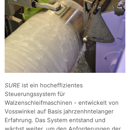
SURE
ist ein hocheffizientes
Steuerungssystem für
Walzenschleifmaschinen - entwickelt von
Vosswinkel auf Basis jahrzenhntelanger
Erfahrung. Das System entstand und
wächst weiter, um den Anforderungen der