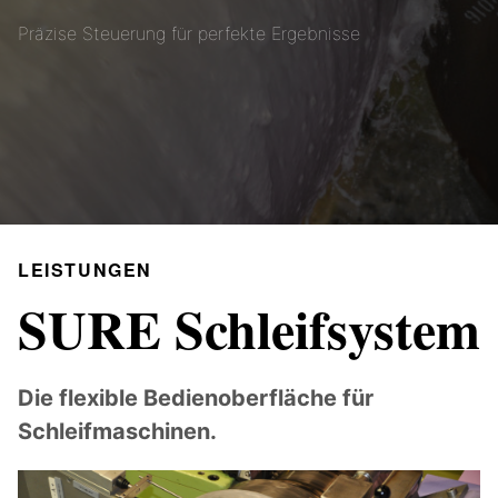
Präzise Steuerung für perfekte Ergebnisse
LEISTUNGEN
SURE Schleifsystem
Die flexible Bedienoberfläche für
Schleifmaschinen.