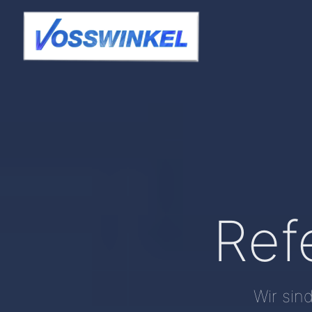
Ref
Wir sin