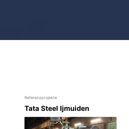
Referenzprojekte
Tata Steel Ijmuiden