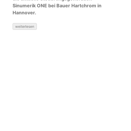
Sinumerik ONE bei Bauer Hartchrom in
Hannover.
weiterlesen