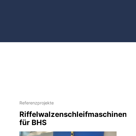
Referenzprojekte
Riffelwalzenschleifmaschinen
für BHS