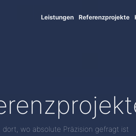
Leistungen
Referenzprojekte
erenzprojekt
d dort, wo absolute Präzision gefragt ist