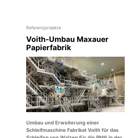
Referenzprojekte
Voith-Umbau Maxauer
Papierfabrik
Umbau und Erweiterung einer
Schleifmaschine Fabrikat Voith für das
Schleifen von Walzen für die PM6 in der