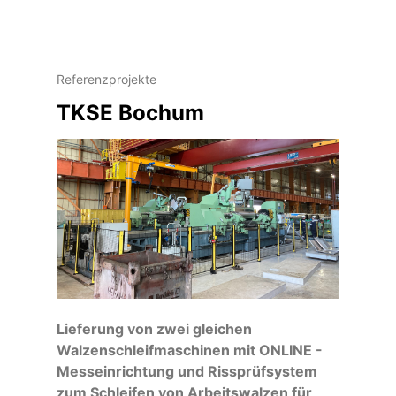
Referenzprojekte
TKSE Bochum
Lieferung von zwei gleichen
Walzenschleifmaschinen mit ONLINE -
Messeinrichtung und Rissprüfsystem
zum Schleifen von Arbeitswalzen für