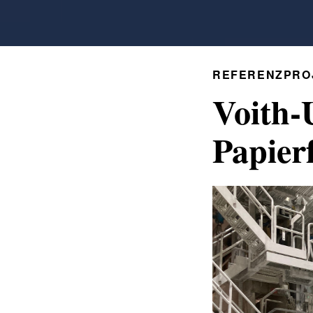
REFERENZPRO
Voith
Papier