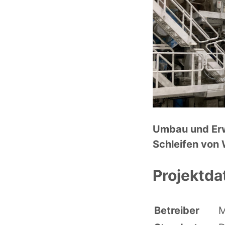
Umbau und Erwe
Schleifen von 
Projektda
Betreiber
M