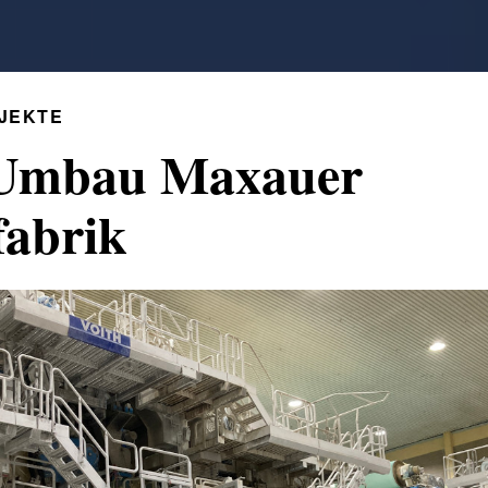
JEKTE
-Umbau Maxauer
fabrik