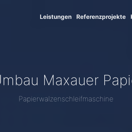
Leistungen
Referenzprojekte
Umbau Maxauer Papie
Papierwalzenschleifmaschine