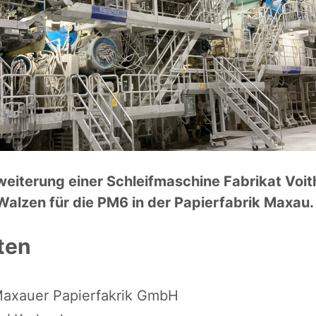
iterung einer Schleifmaschine Fabrikat Voith
Walzen für die PM6 in der Papierfabrik Maxau.
ten
axauer Papierfakrik GmbH