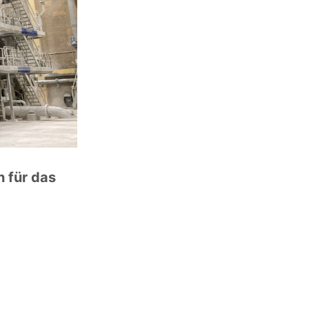
 für das