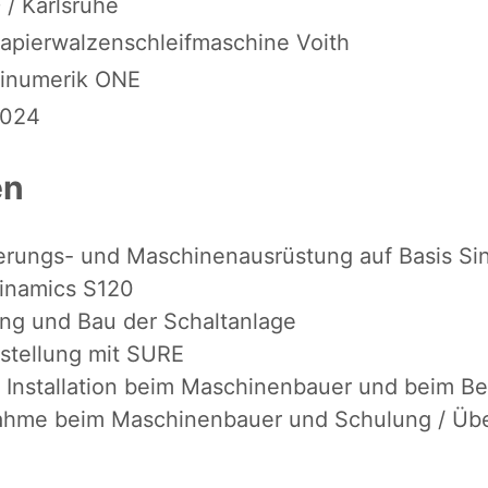
 / Karlsruhe
apierwalzenschleifmaschine Voith
inumerik ONE
024
en
rungs- und Maschinenausrüstung auf Basis Si
inamics S120
ung und Bau der Schaltanlage
stellung mit SURE
e Installation beim Maschinenbauer und beim Be
nahme beim Maschinenbauer und Schulung / Üb