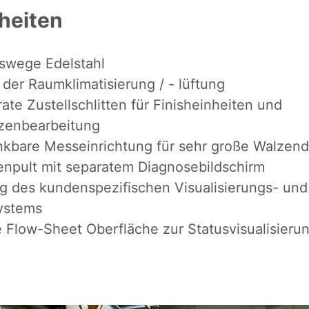
heiten
onswege Edelstahl
 der Raumklimatisierung / - lüftung
ate Zustellschlitten für Finisheinheiten und
zenbearbeitung
kbare Messeinrichtung für sehr große Walzen
npult mit separatem Diagnosebildschirm
g des kundenspezifischen Visualisierungs- und
ystems
e Flow-Sheet Oberfläche zur Statusvisualisieru