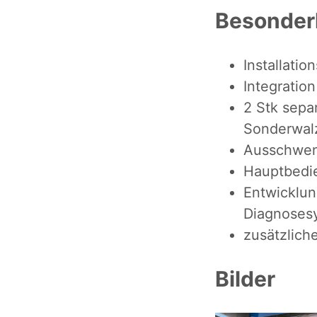
Besonder
Installati
Integration
2 Stk separ
Sonderwal
Ausschwen
Hauptbedie
Entwicklun
Diagnoses
zusätzlich
Bilder