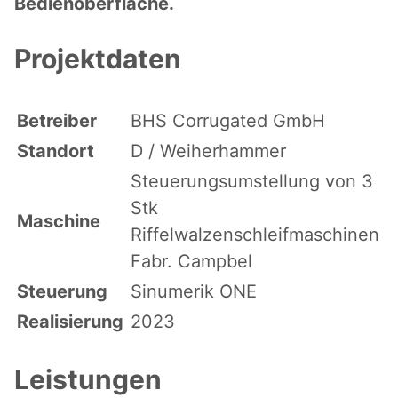
Bedienoberfläche.
Projektdaten
Betreiber
BHS Corrugated GmbH
Standort
D / Weiherhammer
Steuerungsumstellung von 3
Stk
Maschine
Riffelwalzenschleifmaschinen
Fabr. Campbel
Steuerung
Sinumerik ONE
Realisierung
2023
Leistungen