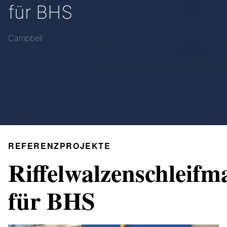
für BHS
Campbell
REFERENZPROJEKTE
Riffelwalzenschleifm
für BHS