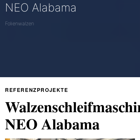
NEO Alabama
Folienwalzen
REFERENZPROJEKTE
Walzenschleifmaschi
NEO Alabama