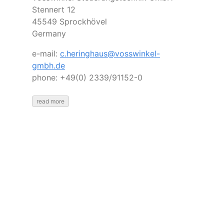
Stennert 12
45549 Sprockhövel
Germany
e-mail:
c.heringhaus@vosswinkel-
gmbh.de
phone: +49(0) 2339/91152-0
read more