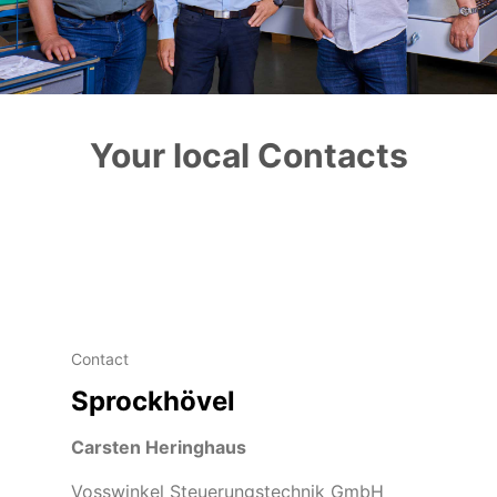
Your local Contacts
Contact
Sprockhövel
Carsten Heringhaus
Vosswinkel Steuerungstechnik GmbH