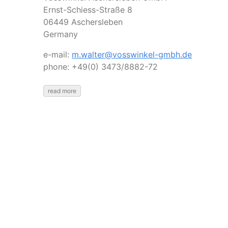
Ernst-Schiess-Straße 8
06449 Aschersleben
Germany
e-mail:
m.walter@vosswinkel-gmbh.de
phone: +49(0) 3473/8882-72
read more