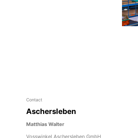
Contact
Aschersleben
Matthias Walter
Vosswinkel Aschersleben GmbH