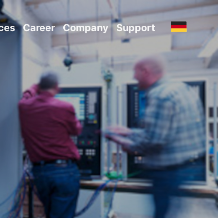
ces
Career
Company
Support