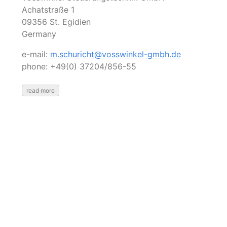
Achatstraße 1
09356 St. Egidien
Germany
e-mail:
m.schuricht@vosswinkel-gmbh.de
phone: +49(0) 37204/856-55
read more