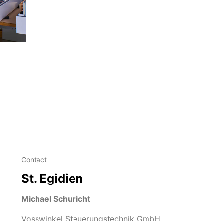
Contact
St. Egidien
Michael Schuricht
Vosswinkel Steuerungstechnik GmbH