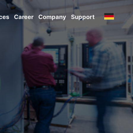
ces
Career
Company
Support