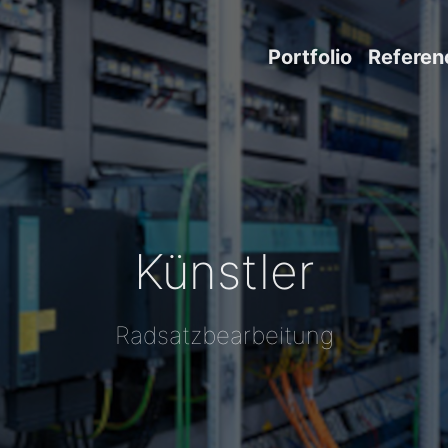
Portfolio
Referen
Künstler
Radsatzbearbeitung