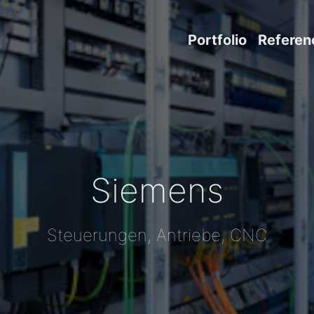
Portfolio
Referen
Siemens
Steuerungen, Antriebe, CNC