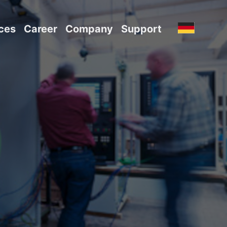
ces
Career
Company
Support